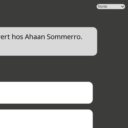
trert hos Ahaan Sommerro.