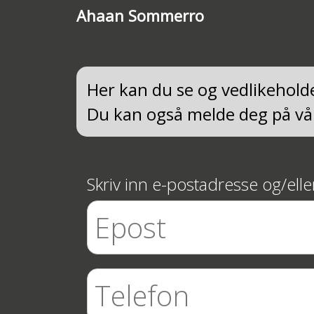
Ahaan Sommerro
Her kan du se og vedlikehol
Du kan også melde deg på vår
Skriv inn e-postadresse og/ell