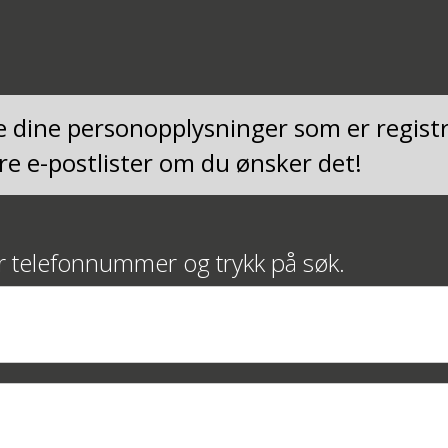
de dine personopplysninger som er regis
e e-postlister om du ønsker det!
er telefonnummer og trykk på søk.